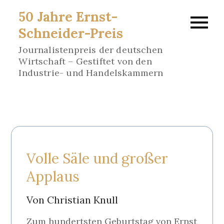
Skip
50 Jahre Ernst-
to
Schneider-Preis
content
Journalistenpreis der deutschen
Wirtschaft – Gestiftet von den
Industrie- und Handelskammern
Volle Säle und großer
Applaus
Von Christian Knull
Zum hundertsten Geburtstag von Ernst