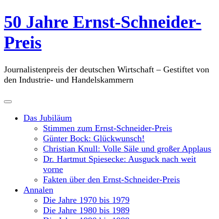
Skip
50 Jahre Ernst-Schneider-
to
content
Preis
Journalistenpreis der deutschen Wirtschaft – Gestiftet von
den Industrie- und Handelskammern
Das Jubiläum
Stimmen zum Ernst-Schneider-Preis
Günter Bock: Glückwunsch!
Christian Knull: Volle Säle und großer Applaus
Dr. Hartmut Spiesecke: Ausguck nach weit
vorne
Fakten über den Ernst-Schneider-Preis
Annalen
Die Jahre 1970 bis 1979
Die Jahre 1980 bis 1989