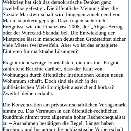
Weltkrieg hat sich das demokratische Denken ganz
zweifellos gefestigt. Die öffentliche Meinung über die
Soziale Marktwirtschaft wird hingegen zunehmend von
Marktskeptikern geprägt. Dazu tragen sicherlich
Ereignisse wie die Finanzkrise 2008, der „Abgas-Betrug“
oder der Wirecard-Skandal bei. Die Entwicklung der
Mietpreise lässt in manchen deutschen Großstädten sicher
viele Mieter (ver)zweifeln. Aber wo ist das engagierte
Eintreten für marktnahe Lösungen?
Es gibt nicht wenige Journalisten, die dies tun. Es gibt
zahlreiche Berichte darüber, dass der Kauf von
Wohnungen durch öffentliche Institutionen keinen neuen
Wohnraum schafft. Doch sind sie sich in der
publizistischen Vielstimmigkeit ausreichend hörbar?
Zweifel bleiben erlaubt.
Die Konzentration am privatwirtschaftlichen Verlagsmarkt
nimmt zu. Das Vertrauen in den öffentlich-rechtlichen
Rundfunk nimmt trotz allgemein hoher Recherchequalität
zu – Ausnahmen bestätigen die Regel. Längst haben
Facebook und Instagram die publizistische Vorherrschaft