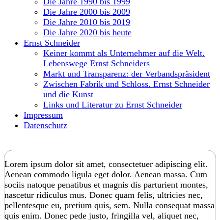
Die Jahre 1990 bis 1999
Die Jahre 2000 bis 2009
Die Jahre 2010 bis 2019
Die Jahre 2020 bis heute
Ernst Schneider
Keiner kommt als Unternehmer auf die Welt.
Lebenswege Ernst Schneiders
Markt und Transparenz: der Verbandspräsident
Zwischen Fabrik und Schloss. Ernst Schneider
und die Kunst
Links und Literatur zu Ernst Schneider
Impressum
Datenschutz
Lorem ipsum dolor sit amet, consectetuer adipiscing elit.
Aenean commodo ligula eget dolor. Aenean massa. Cum
sociis natoque penatibus et magnis dis parturient montes,
nascetur ridiculus mus. Donec quam felis, ultricies nec,
pellentesque eu, pretium quis, sem. Nulla consequat massa
quis enim. Donec pede justo, fringilla vel, aliquet nec,