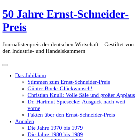
Skip
50 Jahre Ernst-Schneider-
to
content
Preis
Journalistenpreis der deutschen Wirtschaft – Gestiftet von
den Industrie- und Handelskammern
Das Jubiläum
Stimmen zum Ernst-Schneider-Preis
Günter Bock: Glückwunsch!
Christian Knull: Volle Säle und großer Applaus
Dr. Hartmut Spiesecke: Ausguck nach weit
vorne
Fakten über den Ernst-Schneider-Preis
Annalen
Die Jahre 1970 bis 1979
Die Jahre 1980 bis 1989